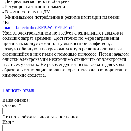
- Два режима мощности обогрева
- Регулировка яркости пламени
- В комплекте пульт ДУ
- Минимальное потребление в режиме имитации пламени –
4Вт
manual-electrolux-EFP-W_EFP-F.pdf
Уход за электрокамином не требует специальных навыков и
больших затрат времени. Достаточно по мере загрязнения
протирать корпус сухой или увлажненной салфеткой, а
воздухозаборную и воздуховыпускную решетки очищать от
скопившейся в них пыли с помощью пылесоса. Перед началом
очистки электрокамин необходимо отключить от электросети
и дать ему остыть. Не рекомендуется использовать для ухода
абразивные чистящие порошки, органические растворители и
химические средства.
Написать отзыв
Ваша оценка:
Оценка
*
Это поле обязательно для заполнения
Имя
*