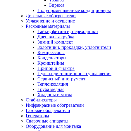
Бирюса
Полупромышленные кондиционеры
Дизельные обогреватели
Увлажнение и осушение
Расходные материалы
Гайки, фитинги, переходники
Дренажная трубка
Зимний комплект
Золотники, прокладки, уплотнители
Компрессоры
Конденсаторы
Кронштейны
Припой и фильтра
Пульты дистанционного управления
Сервисный инструмент
Теплоизоляция
Труба медная
Хладоны и масла
Стабилизаторы
Инфракрасные обогреватели
Газовые обогреватели
Генераторы
Сварочные аппараты
Оборудование для монтажа