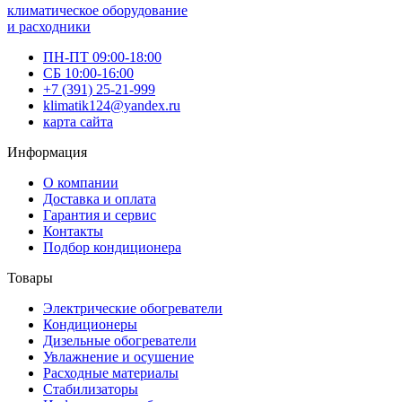
климатическое оборудование
и расходники
ПН-ПТ 09:00-18:00
СБ 10:00-16:00
+7 (391) 25-21-999
klimatik124@yandex.ru
карта сайта
Информация
О компании
Доставка и оплата
Гарантия и сервис
Контакты
Подбор кондиционера
Товары
Электрические обогреватели
Кондиционеры
Дизельные обогреватели
Увлажнение и осушение
Расходные материалы
Стабилизаторы