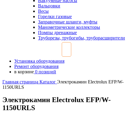
Вакуумные насосы
Вальцовки
Весы
Горелки газовые
Заправочные шланги, муфты
Манометрические коллекторы
Помпы дренажные
Труборезы, трубогибы, труборасширители
Установка оборудования
Ремонт оборудования
в корзине
0 позиций
Главная страница
Каталог
Электрокамин Electrolux EFP/W-
1150URLS
Электрокамин Electrolux EFP/W-
1150URLS