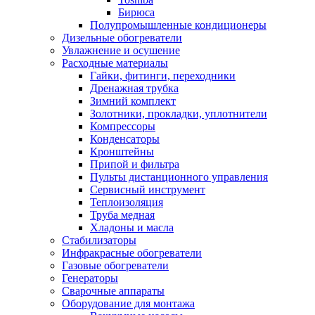
Бирюса
Полупромышленные кондиционеры
Дизельные обогреватели
Увлажнение и осушение
Расходные материалы
Гайки, фитинги, переходники
Дренажная трубка
Зимний комплект
Золотники, прокладки, уплотнители
Компрессоры
Конденсаторы
Кронштейны
Припой и фильтра
Пульты дистанционного управления
Сервисный инструмент
Теплоизоляция
Труба медная
Хладоны и масла
Стабилизаторы
Инфракрасные обогреватели
Газовые обогреватели
Генераторы
Сварочные аппараты
Оборудование для монтажа