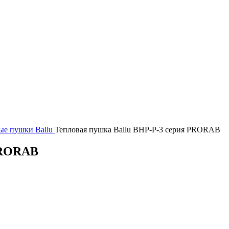
ые пушки
Ballu
Тепловая пушка Ballu BHP-P-3 серия PRORAB
PRORAB