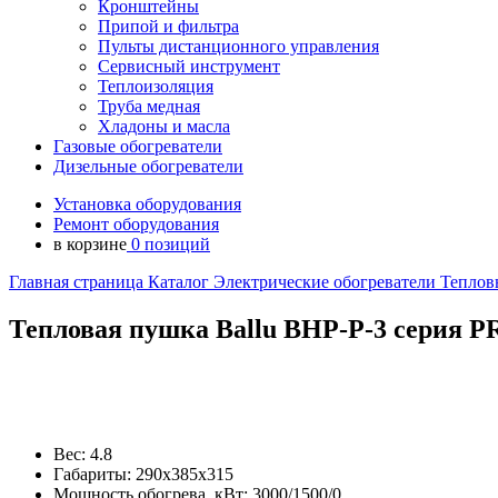
Кронштейны
Припой и фильтра
Пульты дистанционного управления
Сервисный инструмент
Теплоизоляция
Труба медная
Хладоны и масла
Газовые обогреватели
Дизельные обогреватели
Установка оборудования
Ремонт оборудования
в корзине
0 позиций
Главная страница
Каталог
Электрические обогреватели
Теплов
Тепловая пушка Ballu BHP-P-3 серия 
Вес:
4.8
Габариты:
290х385х315
Мощность обогрева, кВт:
3000/1500/0