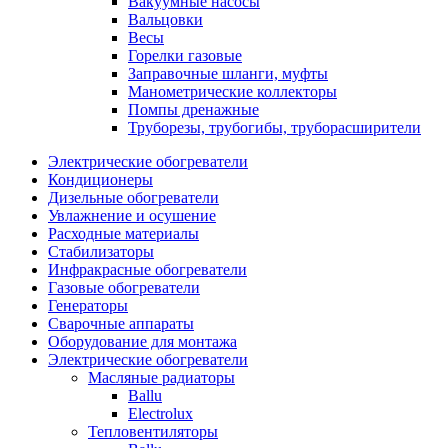
Вакуумные насосы
Вальцовки
Весы
Горелки газовые
Заправочные шланги, муфты
Манометрические коллекторы
Помпы дренажные
Труборезы, трубогибы, труборасширители
Электрические обогреватели
Кондиционеры
Дизельные обогреватели
Увлажнение и осушение
Расходные материалы
Стабилизаторы
Инфракрасные обогреватели
Газовые обогреватели
Генераторы
Сварочные аппараты
Оборудование для монтажа
Электрические обогреватели
Масляные радиаторы
Ballu
Electrolux
Тепловентиляторы