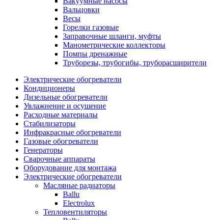
Вакуумные насосы
Вальцовки
Весы
Горелки газовые
Заправочные шланги, муфты
Манометрические коллекторы
Помпы дренажные
Труборезы, трубогибы, труборасширители
Электрические обогреватели
Кондиционеры
Дизельные обогреватели
Увлажнение и осушение
Расходные материалы
Стабилизаторы
Инфракрасные обогреватели
Газовые обогреватели
Генераторы
Сварочные аппараты
Оборудование для монтажа
Электрические обогреватели
Масляные радиаторы
Ballu
Electrolux
Тепловентиляторы