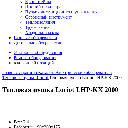
Кронштейны
Припой и фильтра
Пульты дистанционного управления
Сервисный инструмент
Теплоизоляция
Труба медная
Хладоны и масла
Газовые обогреватели
Дизельные обогреватели
Установка оборудования
Ремонт оборудования
в корзине
0 позиций
Главная страница
Каталог
Электрические обогреватели
Тепловые пушки
Loriot
Тепловая пушка Loriot LHP-KX 2000
Тепловая пушка Loriot LHP-KX 2000
Вес:
2.4
Габариты:
190х200х175