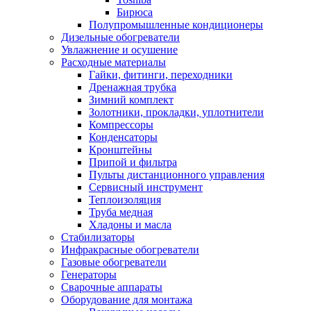
Бирюса
Полупромышленные кондиционеры
Дизельные обогреватели
Увлажнение и осушение
Расходные материалы
Гайки, фитинги, переходники
Дренажная трубка
Зимний комплект
Золотники, прокладки, уплотнители
Компрессоры
Конденсаторы
Кронштейны
Припой и фильтра
Пульты дистанционного управления
Сервисный инструмент
Теплоизоляция
Труба медная
Хладоны и масла
Стабилизаторы
Инфракрасные обогреватели
Газовые обогреватели
Генераторы
Сварочные аппараты
Оборудование для монтажа