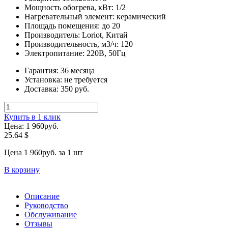
Мощность обогрева, кВт:
1/2
Нагревательный элемент:
керамический
Площадь помещения:
до 20
Производитель:
Loriot, Китай
Производительность, м3/ч:
120
Электропитание:
220В, 50Гц
Гарантия:
36 месяца
Установка:
не требуется
Доставка:
350 руб.
Купить в 1 клик
Цена: 1 960
руб.
25.64
$
Цена 1 960
руб.
за 1 шт
В корзину
Описание
Руководство
Обслуживание
Отзывы