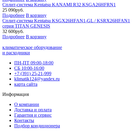
Сплит-система Kentatsu KANAMI R32 KSGA26HFRN1
25 090
руб.
Подробнее
В корзину
Сплит-система Kentatsu KSGX26HFAN1-GL / KSRX26HFAN1
серия TITAN GENESIS
32 600
руб.
Подробнее
В корзину
климатическое оборудование
и расходники
ПН-ПТ 09:00-18:00
СБ 10:00-16:00
+7 (391) 25-21-999
klimatik124@yandex.ru
карта сайта
Информация
О компании
Доставка и оплата
Гарантия и сервис
Контакты
Подбор кондиционера