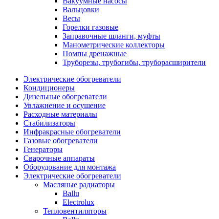
Вакуумные насосы
Вальцовки
Весы
Горелки газовые
Заправочные шланги, муфты
Манометрические коллекторы
Помпы дренажные
Труборезы, трубогибы, труборасширители
Электрические обогреватели
Кондиционеры
Дизельные обогреватели
Увлажнение и осушение
Расходные материалы
Стабилизаторы
Инфракрасные обогреватели
Газовые обогреватели
Генераторы
Сварочные аппараты
Оборудование для монтажа
Электрические обогреватели
Масляные радиаторы
Ballu
Electrolux
Тепловентиляторы