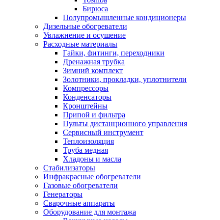
Бирюса
Полупромышленные кондиционеры
Дизельные обогреватели
Увлажнение и осушение
Расходные материалы
Гайки, фитинги, переходники
Дренажная трубка
Зимний комплект
Золотники, прокладки, уплотнители
Компрессоры
Конденсаторы
Кронштейны
Припой и фильтра
Пульты дистанционного управления
Сервисный инструмент
Теплоизоляция
Труба медная
Хладоны и масла
Стабилизаторы
Инфракрасные обогреватели
Газовые обогреватели
Генераторы
Сварочные аппараты
Оборудование для монтажа