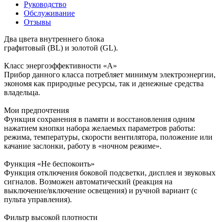
Руководство
Обслуживание
Отзывы
Два цвета внутреннего блока
графитовый (BL) и золотой (GL).
Класс энергоэффективности «A»
Прибор данного класса потребляет минимум электроэнергии,
экономя как природные ресурсы, так и денежные средства
владельца.
Мои предпочтения
Функция сохранения в памяти и восстановления одним
нажатием кнопки набора желаемых параметров работы:
режима, температуры, скорости вентилятора, положение или
качание заслонки, работу в «ночном режиме».
Функция «Не беспокоить»
Функция отключения боковой подсветки, дисплея и звуковых
сигналов. Возможен автоматический (реакция на
выключение/включение освещения) и ручной вариант (с
пульта управления).
Фильтр высокой плотности