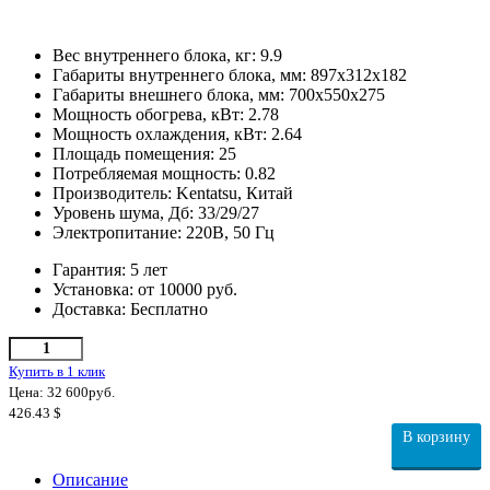
Вес внутреннего блока, кг:
9.9
Габариты внутреннего блока, мм:
897х312х182
Габариты внешнего блока, мм:
700х550х275
Мощность обогрева, кВт:
2.78
Мощность охлаждения, кВт:
2.64
Площадь помещения:
25
Потребляемая мощность:
0.82
Производитель:
Kentatsu, Китай
Уровень шума, Дб:
33/29/27
Электропитание:
220В, 50 Гц
Гарантия:
5 лет
Установка:
от 10000 руб.
Доставка:
Бесплатно
Купить в 1 клик
Цена: 32 600
руб.
426.43
$
В корзину
Описание