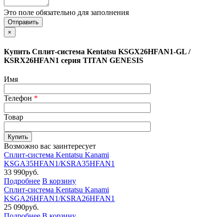
Это поле обязательно для заполнения
×
Купить Сплит-система Kentatsu KSGX26HFAN1-GL /
KSRX26HFAN1 серия TITAN GENESIS
Имя
Телефон
*
Товар
Возможно вас заинтересует
Сплит-система Kentatsu Kanami
KSGA35HFAN1/KSRA35HFAN1
33 990
руб.
Подробнее
В корзину
Сплит-система Kentatsu Kanami
KSGA26HFAN1/KSRA26HFAN1
25 090
руб.
Подробнее
В корзину