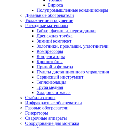
Бирюса
Полупромышленные кондиционеры
Дизельные обогреватели
Увлажнение и осушение
Расходные материалы
Гайки, фитинги, переходники
Дренажная трубка
Зимний комплект
Золотники, прокладки, уплотнители
Компрессоры
Конденсаторы
Кронштейны
Припой и фильтра
Пульты дистанционного управления
Сервисный инструмент
Теплоизоляция
Труба медная
Хладоны и масла
Стабилизаторы
Инфракрасные обогреватели
Газовые обогреватели
Генераторы
Сварочные аппараты
Оборудование для монтажа