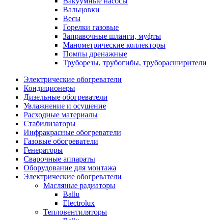
Вакуумные насосы
Вальцовки
Весы
Горелки газовые
Заправочные шланги, муфты
Манометрические коллекторы
Помпы дренажные
Труборезы, трубогибы, труборасширители
Электрические обогреватели
Кондиционеры
Дизельные обогреватели
Увлажнение и осушение
Расходные материалы
Стабилизаторы
Инфракрасные обогреватели
Газовые обогреватели
Генераторы
Сварочные аппараты
Оборудование для монтажа
Электрические обогреватели
Масляные радиаторы
Ballu
Electrolux
Тепловентиляторы