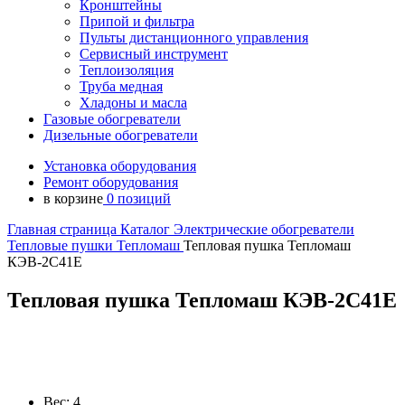
Кронштейны
Припой и фильтра
Пульты дистанционного управления
Сервисный инструмент
Теплоизоляция
Труба медная
Хладоны и масла
Газовые обогреватели
Дизельные обогреватели
Установка оборудования
Ремонт оборудования
в корзине
0 позиций
Главная страница
Каталог
Электрические обогреватели
Тепловые пушки
Тепломаш
Тепловая пушка Тепломаш
КЭВ-2С41Е
Тепловая пушка Тепломаш КЭВ-2С41Е
Вес:
4