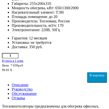
Габариты:
255х200х310
Мощность обогрева, кВт:
650/1300/2000
Нагревательный элемент:
ТЭН
Площадь помещения:
до 20
Производитель:
Тепломаш, Россия
Производительность, м3/ч:
170
Электропитание:
220В, 50Гц
Гарантия:
12 месяцев
Установка:
не требуется
Доставка:
350 руб.
Купить в 1 клик
Цена: 7 630
руб.
99.81
$
В корзину
Описание
Руководство
Обслуживание
Отзывы
Тепловентиляторы предназначены для обогрева офисных,