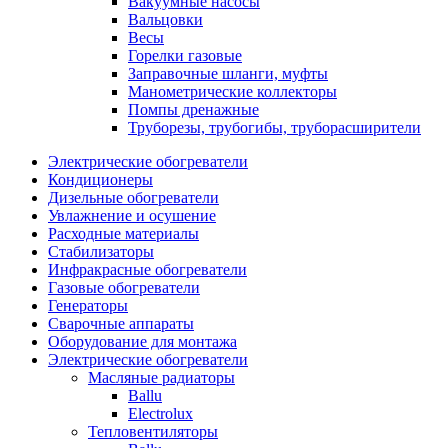
Вакуумные насосы
Вальцовки
Весы
Горелки газовые
Заправочные шланги, муфты
Манометрические коллекторы
Помпы дренажные
Труборезы, трубогибы, труборасширители
Электрические обогреватели
Кондиционеры
Дизельные обогреватели
Увлажнение и осушение
Расходные материалы
Стабилизаторы
Инфракрасные обогреватели
Газовые обогреватели
Генераторы
Сварочные аппараты
Оборудование для монтажа
Электрические обогреватели
Масляные радиаторы
Ballu
Electrolux
Тепловентиляторы