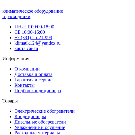
климатическое оборудование
и расходники
ПН-ПТ 09:00-18:00
СБ 10:00-16:00
+7 (391) 25-21-999
klimatik124@yandex.ru
карта сайта
Информация
О компании
Доставка и оплата
Гарантия и сервис
Контакты
Подбор кондиционера
Товары
Электрические обогреватели
Кондиционеры
Дизельные обогреватели
Увлажнение и осушение
Расходные материалы