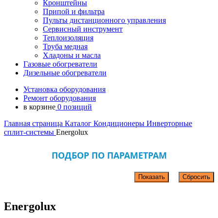
Кронштейны
Припой и фильтра
Пульты дистанционного управления
Сервисный инструмент
Теплоизоляция
Труба медная
Хладоны и масла
Газовые обогреватели
Дизельные обогреватели
Установка оборудования
Ремонт оборудования
в корзине
0 позиций
Главная страница
Каталог
Кондиционеры
Инверторные
сплит-системы
Energolux
ПОДБОР ПО ПАРАМЕТРАМ
Energolux