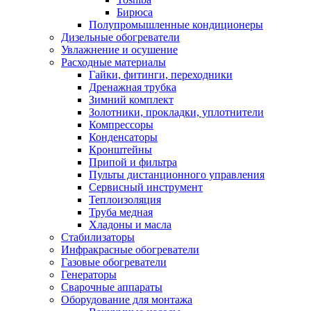
Бирюса
Полупромышленные кондиционеры
Дизельные обогреватели
Увлажнение и осушение
Расходные материалы
Гайки, фитинги, переходники
Дренажная трубка
Зимний комплект
Золотники, прокладки, уплотнители
Компрессоры
Конденсаторы
Кронштейны
Припой и фильтра
Пульты дистанционного управления
Сервисный инструмент
Теплоизоляция
Труба медная
Хладоны и масла
Стабилизаторы
Инфракрасные обогреватели
Газовые обогреватели
Генераторы
Сварочные аппараты
Оборудование для монтажа