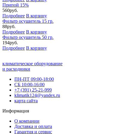
Припой 15%
560
руб.
Подробнее
В корзину
Фильтр осушитель 15 гр.
88
руб.
Подробнее
В корзину
Фильтр осушитель 50 гр.
194
руб.
Подробнее
В корзину
климатическое оборудование
и расходники
ПН-ПТ 09:00-18:00
СБ 10:00-16:00
+7 (391) 25-21-999
klimatik124@yandex.ru
карта сайта
Информация
О компании
Доставка и оплата
Гарантия и сервис