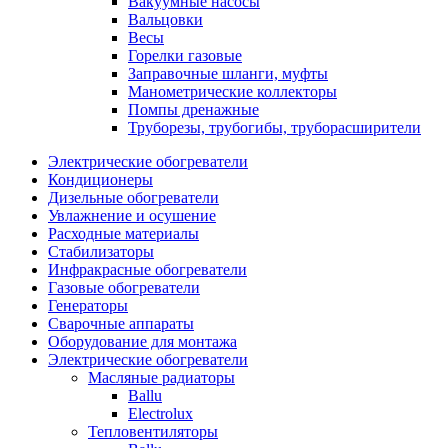
Вакуумные насосы
Вальцовки
Весы
Горелки газовые
Заправочные шланги, муфты
Манометрические коллекторы
Помпы дренажные
Труборезы, трубогибы, труборасширители
Электрические обогреватели
Кондиционеры
Дизельные обогреватели
Увлажнение и осушение
Расходные материалы
Стабилизаторы
Инфракрасные обогреватели
Газовые обогреватели
Генераторы
Сварочные аппараты
Оборудование для монтажа
Электрические обогреватели
Масляные радиаторы
Ballu
Electrolux
Тепловентиляторы