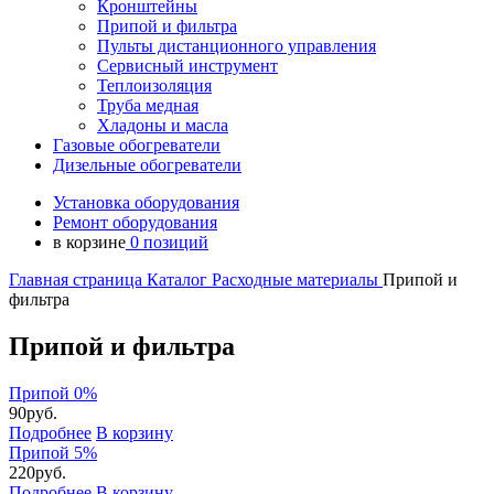
Кронштейны
Припой и фильтра
Пульты дистанционного управления
Сервисный инструмент
Теплоизоляция
Труба медная
Хладоны и масла
Газовые обогреватели
Дизельные обогреватели
Установка оборудования
Ремонт оборудования
в корзине
0 позиций
Главная страница
Каталог
Расходные материалы
Припой и
фильтра
Припой и фильтра
Припой 0%
90
руб.
Подробнее
В корзину
Припой 5%
220
руб.
Подробнее
В корзину