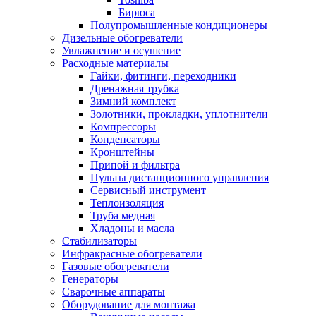
Бирюса
Полупромышленные кондиционеры
Дизельные обогреватели
Увлажнение и осушение
Расходные материалы
Гайки, фитинги, переходники
Дренажная трубка
Зимний комплект
Золотники, прокладки, уплотнители
Компрессоры
Конденсаторы
Кронштейны
Припой и фильтра
Пульты дистанционного управления
Сервисный инструмент
Теплоизоляция
Труба медная
Хладоны и масла
Стабилизаторы
Инфракрасные обогреватели
Газовые обогреватели
Генераторы
Сварочные аппараты
Оборудование для монтажа