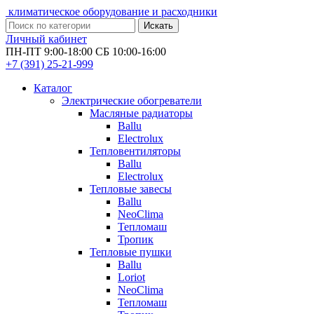
климатическое оборудование и расходники
Искать
Личный кабинет
ПН-ПТ 9:00-18:00 СБ 10:00-16:00
+7 (391)
25-21-999
Каталог
Электрические обогреватели
Масляные радиаторы
Ballu
Electrolux
Тепловентиляторы
Ballu
Electrolux
Тепловые завесы
Ballu
NeoClima
Тепломаш
Тропик
Тепловые пушки
Ballu
Loriot
NeoClima
Тепломаш