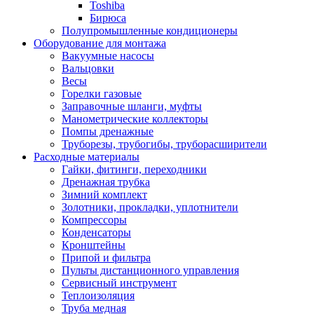
Toshiba
Бирюса
Полупромышленные кондиционеры
Оборудование для монтажа
Вакуумные насосы
Вальцовки
Весы
Горелки газовые
Заправочные шланги, муфты
Манометрические коллекторы
Помпы дренажные
Труборезы, трубогибы, труборасширители
Расходные материалы
Гайки, фитинги, переходники
Дренажная трубка
Зимний комплект
Золотники, прокладки, уплотнители
Компрессоры
Конденсаторы
Кронштейны
Припой и фильтра
Пульты дистанционного управления
Сервисный инструмент
Теплоизоляция
Труба медная