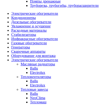
Помпы дренажные
Труборезы, трубогибы, труборасширители
Электрические обогреватели
Кондиционеры
Дизельные обогреватели
Увлажнение и осушение
Расходные материалы
Стабилизаторы
Инфракрасные обогреватели
Газовые обогреватели
Генераторы
Сварочные аппараты
Оборудование для монтажа
Электрические обогреватели
Масляные радиаторы
Ballu
Electrolux
Тепловентиляторы
Ballu
Electrolux
Тепловые завесы
Ballu
NeoClima
Тепломаш