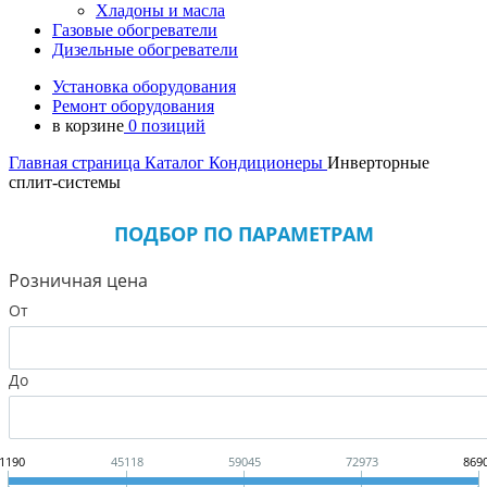
Хладоны и масла
Газовые обогреватели
Дизельные обогреватели
Установка оборудования
Ремонт оборудования
в корзине
0 позиций
Главная страница
Каталог
Кондиционеры
Инверторные
сплит-системы
ПОДБОР ПО ПАРАМЕТРАМ
Розничная цена
От
До
1190
45118
59045
72973
869