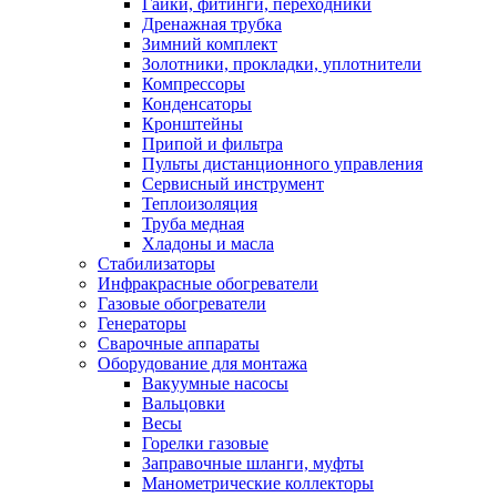
Гайки, фитинги, переходники
Дренажная трубка
Зимний комплект
Золотники, прокладки, уплотнители
Компрессоры
Конденсаторы
Кронштейны
Припой и фильтра
Пульты дистанционного управления
Сервисный инструмент
Теплоизоляция
Труба медная
Хладоны и масла
Стабилизаторы
Инфракрасные обогреватели
Газовые обогреватели
Генераторы
Сварочные аппараты
Оборудование для монтажа
Вакуумные насосы
Вальцовки
Весы
Горелки газовые
Заправочные шланги, муфты
Манометрические коллекторы