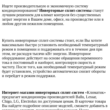
Ищете производительную и экономичную систему
кондиционирования?
Инверторные сплит-системы
станут
лучшим решением для климат контроля без существенных
затрат энергии в Вашем доме, офисе, на производстве или в
любом другом нежилом помещении.
Купить инверторные сплит-системы стоит, если Вы хотите
максимально быстро установить необходимый температурный
режим в помещении и поддерживать его в течение дня при
этом, не расходуя тысячи кВт энергии. Инверторное
оборудование действует на основе обращения переменного
тока в постоянный и наоборот, контролируя скорость и
частоту. После того, как необходимый температурный режим
будет установлен, устройство автоматически снизит обороты
и перейдет в режим поддержки.
Интернет-магазин инверторных сплит-систем
«Климатик»
предлагает кондиционеры производителей Ballu, Lessar,
Chigo, LG, Electrolux по доступным ценам. В карточке товара
Вы найдете подробное описание моделей, сможете добавить в