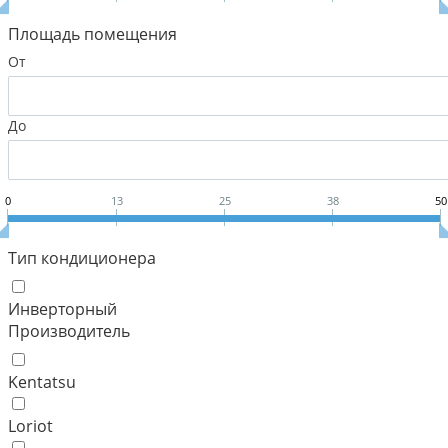
Площадь помещения
От
До
0
13
25
38
50
Тип кондиционера
Инверторный
Производитель
Kentatsu
Loriot