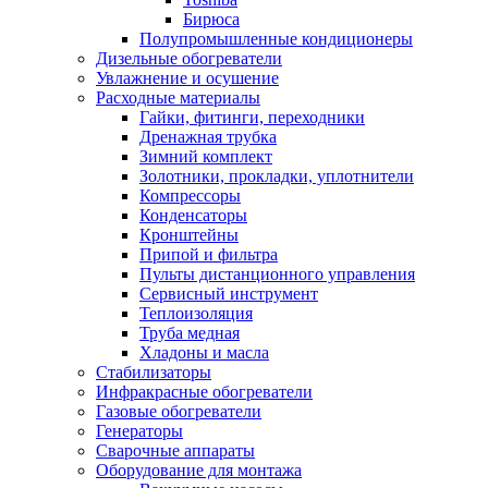
Бирюса
Полупромышленные кондиционеры
Дизельные обогреватели
Увлажнение и осушение
Расходные материалы
Гайки, фитинги, переходники
Дренажная трубка
Зимний комплект
Золотники, прокладки, уплотнители
Компрессоры
Конденсаторы
Кронштейны
Припой и фильтра
Пульты дистанционного управления
Сервисный инструмент
Теплоизоляция
Труба медная
Хладоны и масла
Стабилизаторы
Инфракрасные обогреватели
Газовые обогреватели
Генераторы
Сварочные аппараты
Оборудование для монтажа