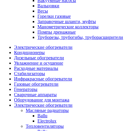
Вакуумные насосы
Вальцовки
Весы
Горелки газовые
Заправочные шланги, муфты
Манометрические коллекторы
Помпы дренажные
Труборезы, трубогибы, труборасширители
Электрические обогреватели
Кондиционеры
Дизельные обогреватели
Увлажнение и осушение
Расходные материалы
Стабилизаторы
Инфракрасные обогреватели
Газовые обогреватели
Генераторы
Сварочные аппараты
Оборудование для монтажа
Электрические обогреватели
Масляные радиаторы
Ballu
Electrolux
Тепловентиляторы